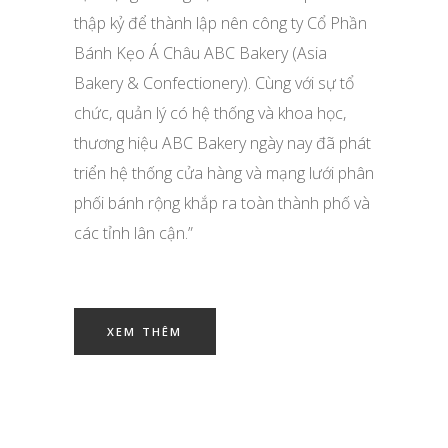
thập kỷ để thành lập nên công ty Cổ Phần
Bánh Kẹo Á Châu ABC Bakery (Asia
Bakery & Confectionery). Cùng với sự tổ
chức, quản lý có hệ thống và khoa học,
thương hiệu ABC Bakery ngày nay đã phát
triển hệ thống cửa hàng và mạng lưới phân
phối bánh rộng khắp ra toàn thành phố và
các tỉnh lân cận.”
XEM THÊM