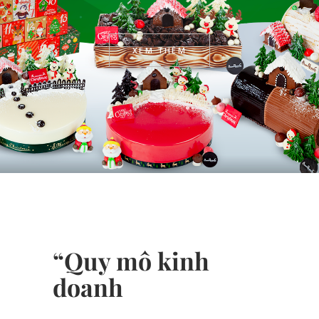
XEM THÊM
“Quy mô kinh
doanh