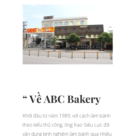
“ Về ABC Bakery
Khởi đầu từ năm 1989, với cách làm bánh
theo kiểu thủ công, ông Kao Siêu Lực đã
vận dụng kinh nghiệm làm bánh qua nhiều