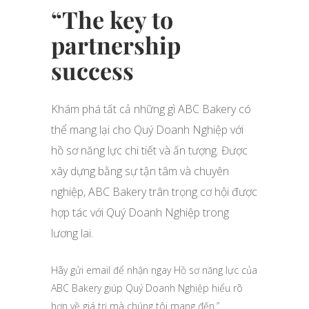
“The key to
partnership
success
Khám phá tất cả những gì ABC Bakery có
thể mang lại cho Quý Doanh Nghiệp với
hồ sơ năng lực chi tiết và ấn tượng. Được
xây dựng bằng sự tận tâm và chuyên
nghiệp, ABC Bakery trân trọng cơ hội được
hợp tác với Quý Doanh Nghiệp trong
lương lai.
Hãy gửi email để nhận ngay Hồ sơ năng lực của
ABC Bakery giúp Quý Doanh Nghiệp hiểu rõ
hơn về giá trị mà chúng tôi mang đến.”