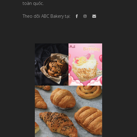
toàn quốc.
Theo dõi ABC Bakery tại: