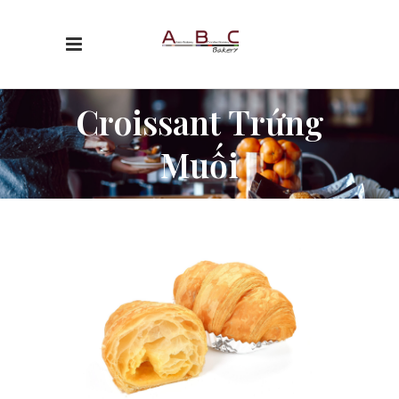
Croissant Trứng
Muối