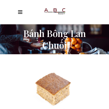
Bánh Bông Lan
Chuối