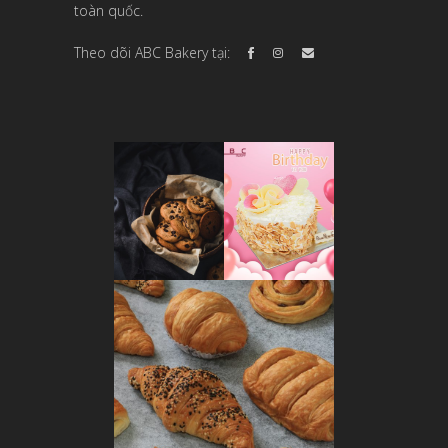
toàn quốc.
Theo dõi ABC Bakery tại: