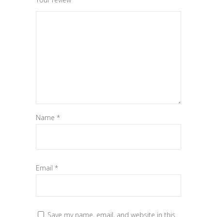
Name
*
Email
*
Save my name, email, and website in this