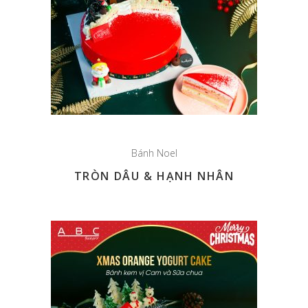
Bánh Noel
TRÒN DÂU & HẠNH NHÂN