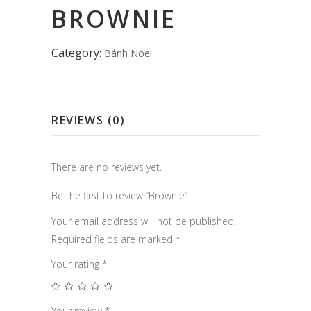
BROWNIE
Category:
Bánh Noel
REVIEWS (0)
There are no reviews yet.
Be the first to review “Brownie”
Your email address will not be published.
Required fields are marked
*
Your rating
*
Your review
*