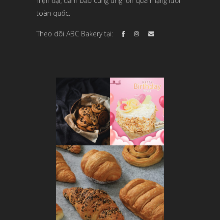
hiện đại, đảm bảo cung ứng lớn qua mạng lưới
toàn quốc.
Theo dõi ABC Bakery tại: