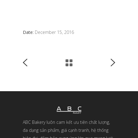
Date:
December 15, 2016
ABC Bakery luôn cam kết ưu tiên chất lượng,
đa dạng sản phẩm, giá cạnh tranh, hệ thống