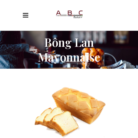
Bông Lan
Mayonnaise