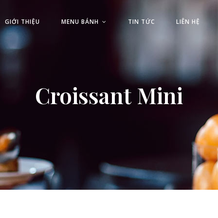
GIỚI THIỆU
MENU BÁNH
TIN TỨC
LIÊN HỆ
Croissant Mini