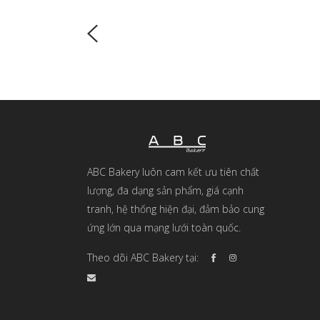
ABC Bakery luôn cam kết ưu tiên chất
lượng, đa dạng sản phẩm, giá cạnh
tranh, hệ thống hiện đại, đảm bảo cung
ứng lớn qua mạng lưới toàn quốc.
Theo dõi ABC Bakery tại: