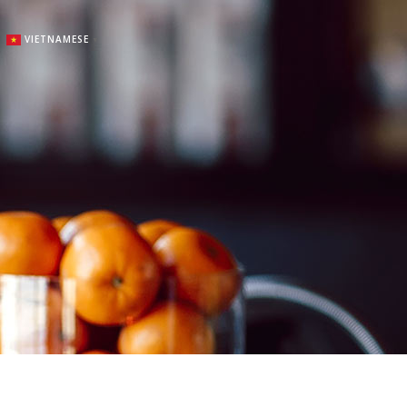
VIETNAMESE
▼