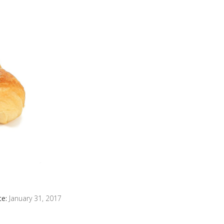
te:
January 31, 2017