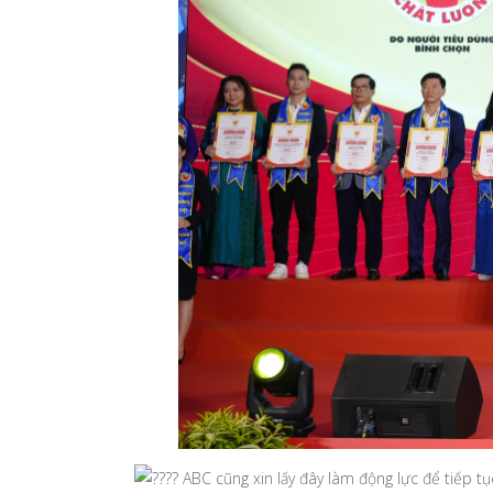
ABC cũng xin lấy đây làm động lực để tiếp tụ