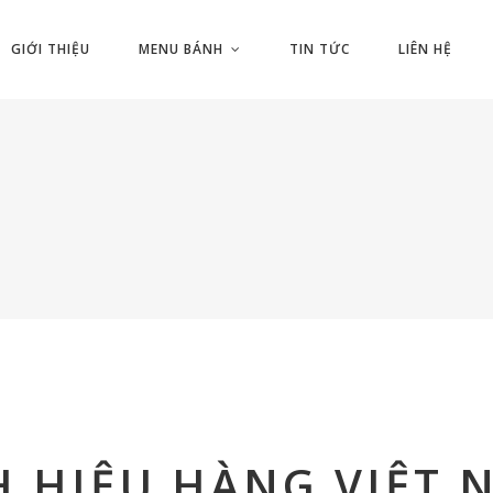
GIỚI THIỆU
MENU BÁNH
TIN TỨC
LIÊN HỆ
H HIỆU HÀNG VIỆT 