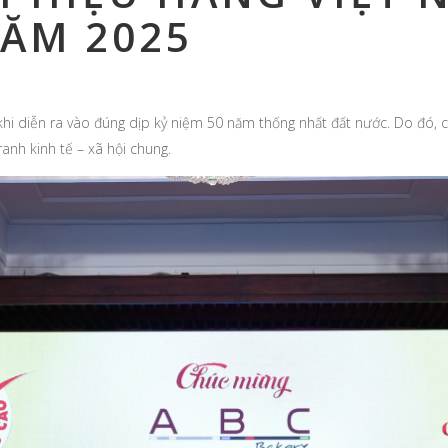
ĂM 2025
hi diễn ra vào đúng dịp kỷ niệm 50 năm thống nhất đất nước. Do đó,
anh kinh tế – xã hội chung.