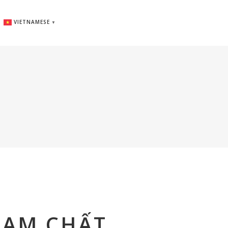
VIETNAMESE
▼
NAM CHẤT