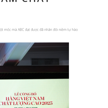
 cột mốc mà ABC đạt được đã nhân đôi niềm tự hào