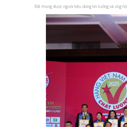
Rất mong được người tiêu dùng tin tưởng và ủng h