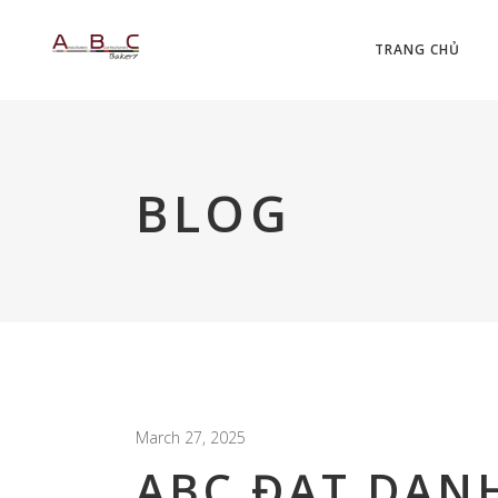
TRANG CHỦ
BLOG
March 27, 2025
ABC ĐẠT DAN