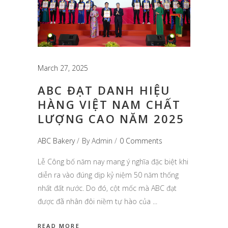
March 27, 2025
ABC ĐẠT DANH HIỆU
HÀNG VIỆT NAM CHẤT
LƯỢNG CAO NĂM 2025
ABC Bakery
By
Admin
0 Comments
Lễ Công bố năm nay mang ý nghĩa đặc biệt khi
diễn ra vào đúng dịp kỷ niệm 50 năm thống
nhất đất nước. Do đó, cột mốc mà ABC đạt
được đã nhân đôi niềm tự hào của
READ MORE