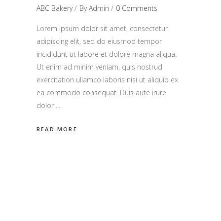
ABC Bakery
By
Admin
0 Comments
Lorem ipsum dolor sit amet, consectetur
adipiscing elit, sed do eiusmod tempor
incididunt ut labore et dolore magna aliqua.
Ut enim ad minim veniam, quis nostrud
exercitation ullamco laboris nisi ut aliquip ex
ea commodo consequat. Duis aute irure
dolor
READ MORE