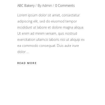
ABC Bakery
By
Admin
0 Comments
Lorem ipsum dolor sit amet, consectetur
adipiscing elit, sed do eiusmod tempor
incididunt ut labore et dolore magna aliqua.
Ut enim ad minim veniam, quis nostrud
exercitation ullamco laboris nisi ut aliquip ex
ea commodo consequat. Duis aute irure
dolor
READ MORE