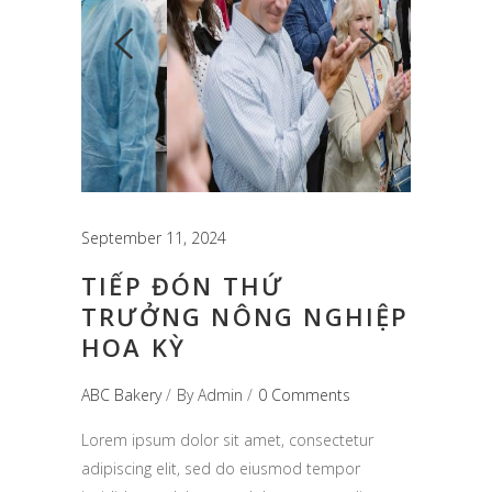
September 11, 2024
TIẾP ĐÓN THỨ
TRƯỞNG NÔNG NGHIỆP
HOA KỲ
ABC Bakery
By
Admin
0 Comments
Lorem ipsum dolor sit amet, consectetur
adipiscing elit, sed do eiusmod tempor