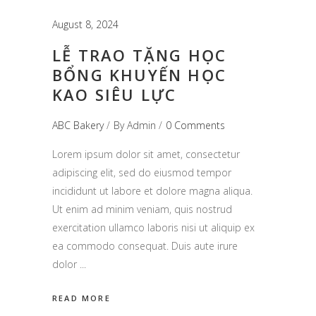
August 8, 2024
LỄ TRAO TẶNG HỌC
BỔNG KHUYẾN HỌC
KAO SIÊU LỰC
ABC Bakery
By
Admin
0 Comments
Lorem ipsum dolor sit amet, consectetur
adipiscing elit, sed do eiusmod tempor
incididunt ut labore et dolore magna aliqua.
Ut enim ad minim veniam, quis nostrud
exercitation ullamco laboris nisi ut aliquip ex
ea commodo consequat. Duis aute irure
dolor
READ MORE