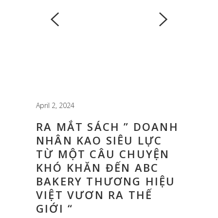
April 2, 2024
RA MẮT SÁCH ” DOANH
NHÂN KAO SIÊU LỰC
TỪ MỘT CÂU CHUYỆN
KHÓ KHĂN ĐẾN ABC
BAKERY THƯƠNG HIỆU
VIỆT VƯƠN RA THẾ
GIỚI “