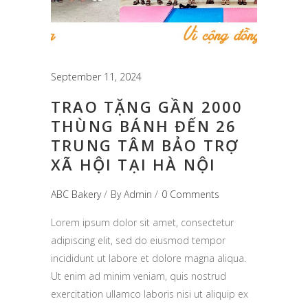
September 11, 2024
TRAO TẶNG GẦN 2000
THÙNG BÁNH ĐẾN 26
TRUNG TÂM BẢO TRỢ
XÃ HỘI TẠI HÀ NỘI
ABC Bakery
By
Admin
0 Comments
Lorem ipsum dolor sit amet, consectetur
adipiscing elit, sed do eiusmod tempor
incididunt ut labore et dolore magna aliqua.
Ut enim ad minim veniam, quis nostrud
exercitation ullamco laboris nisi ut aliquip ex