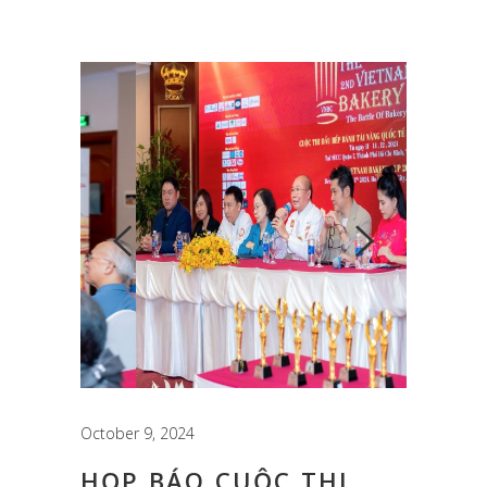
October 9, 2024
HỌP BÁO CUỘC THI